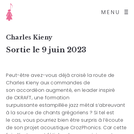
MENU
Charles Kieny
Sortie le 9 juin 2023
Peut-être avez-vous déjà croisé la route
de
Charles Kieny aux commandes de
son
accordéon augmenté, en leader inspiré
de
CKRAFT, une formation
surpuissante
estampillée jazz métal s’abreuvant
à la
source de chants grégoriens ? Si tel est
le
cas, vous pourriez bien être surpris à
l’écoute
de son projet acoustique
CrozPhonics. Car cette