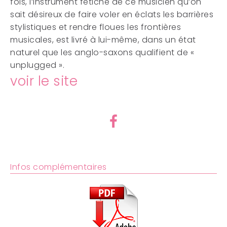
fois, l’instrument
fétiche de ce musicien qu’on
sait
désireux de faire voler en éclats les
barrières
stylistiques et rendre floues les
frontières
musicales, est livré à lui-même,
dans un état
naturel que les anglo-saxons
qualifient de «
unplugged ».
voir le site
Infos complémentaires