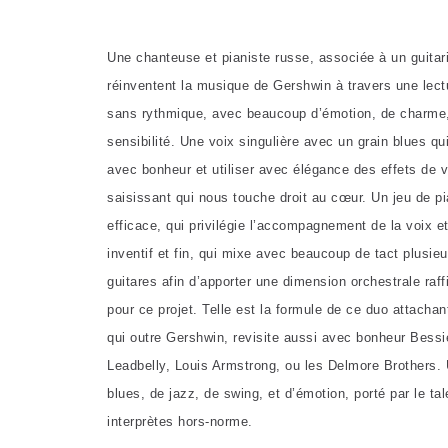
Une chanteuse et pianiste russe, associée à un guitari
réinventent la musique de Gershwin à travers une lect
sans rythmique, avec beaucoup d’émotion, de charme,
sensibilité. Une voix singulière avec un grain blues qui
avec bonheur et utiliser avec élégance des effets de v
saisissant qui nous touche droit au cœur. Un jeu de p
efficace, qui privilégie l’accompagnement de la voix et
inventif et fin, qui mixe avec beaucoup de tact plusieu
guitares afin d’apporter une dimension orchestrale raff
pour ce projet. Telle est la formule de ce duo attachan
qui outre Gershwin, revisite aussi avec bonheur Bessi
Leadbelly, Louis Armstrong, ou les Delmore Brothers. 
blues, de jazz, de swing, et d’émotion, porté par le ta
interprètes hors-norme.