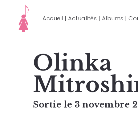
Accueil
|
Actualités
|
Albums
|
Co
Olinka
Mitroshi
Sortie le 3 novembre 2