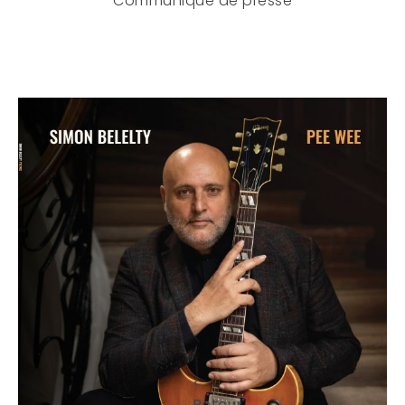
Communiqué de presse
<
Retour