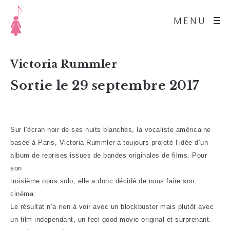
MENU
Victoria Rummler
Sortie le 29 septembre 2017
Sur l’écran noir de ses
nuits blanches, la vocaliste
américaine
basée à Paris,
Victoria Rummler a toujours
projeté l’idée d’un
album de
reprises issues de bandes
originales de films. Pour
son
troisième opus solo, elle a
donc décidé de nous faire son
cinéma.
Le résultat n’a rien à voir avec
un blockbuster mais plutôt
avec
un film indépendant, un
feel-good movie original et
surprenant.