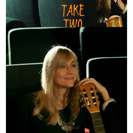
<
Retour