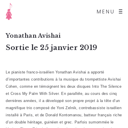
MENU
Yonathan Avishai
Sortie le 25 janvier 2019
Le pianiste franco-israélien Yonathan Avishai a apporté
d’importantes contributions à la musique du trompettiste Avishai
Cohen, comme en témoignent les deux disques Into The Silence
et Cross My Palm With Silver. En parallèle, au cours des cinq
dernières années, il a développé son propre projet à la tête d’un
magnifique trio composé de Yoni Zelnik, contrebassiste israélien
installé à Paris, et de Donald Kontomanou, batteur français riche
d’un double héritage, guinéen et grec. Parfois surnommée le