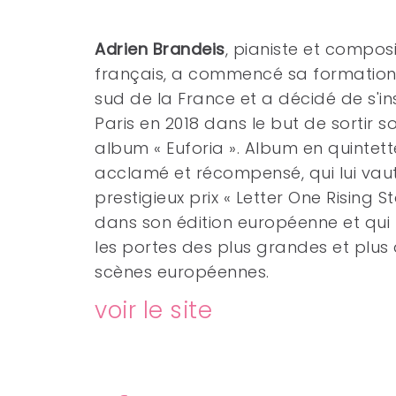
Adrien Brandeis
, pianiste et compos
français, a commencé sa formation
sud de la France et a décidé de
s'i
Paris en 2018 dans le but de sortir 
album « Euforia ». Album en
quintett
acclamé et récompensé, qui lui vaut
prestigieux prix « Letter One Rising S
dans son édition européenne et qui 
les portes des plus grandes et plus
scènes européennes.
voir le site