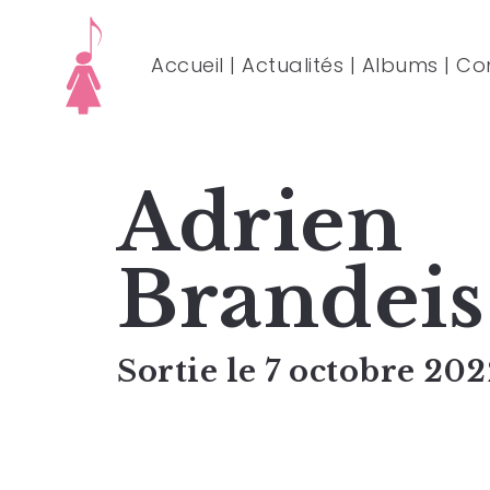
Accueil
|
Actualités
|
Albums
|
Co
Adrien
Brandeis
Sortie le 7 octobre 20