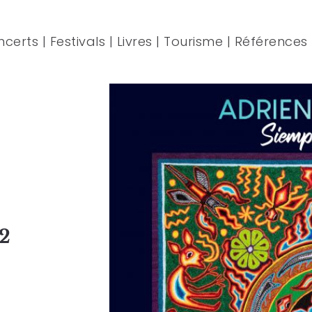
ncerts
|
Festivals
|
Livres
|
Tourisme
|
Références
22