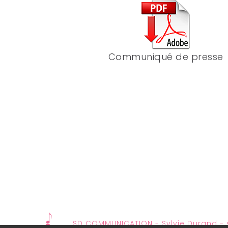
Communiqué de presse
SD COMMUNICATION - Sylvie Durand -