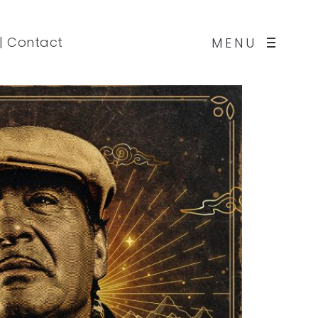
|
Contact
MENU