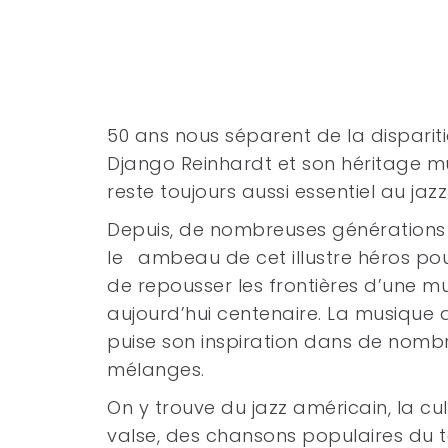
50 ans nous séparent de la disparit
Django Reinhardt et son héritage m
reste toujours aussi essentiel au jazz
Depuis, de nombreuses générations 
le ambeau de cet illustre héros pou
de repousser les frontières d’une m
aujourd’hui centenaire. La musique
puise son inspiration dans de nomb
mélanges.
On y trouve du jazz américain, la cul
valse, des chansons populaires du 