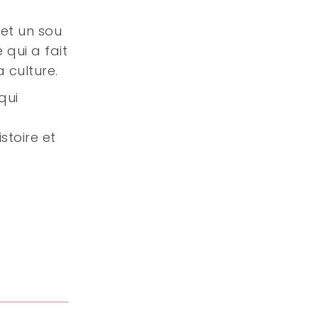
 et un sou
qui a fait
 culture.
qui
stoire et