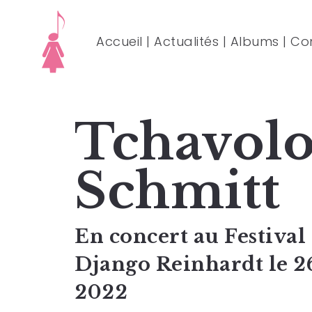
Accueil
|
Actualités
|
Albums
|
Co
Tchavol
Schmitt
En concert au Festival
Django Reinhardt le 2
2022