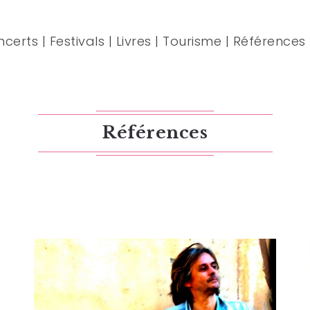
ncerts
|
Festivals
|
Livres
|
Tourisme
|
Références
Références